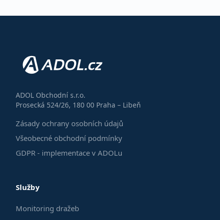
ADOL Obchodní s.r.o.
Prosecká 524/26, 180 00 Praha – Libeň
Zásady ochrany osobních údajů
Všeobecné obchodní podmínky
GDPR - implementace v ADOLu
Služby
Monitoring dražeb