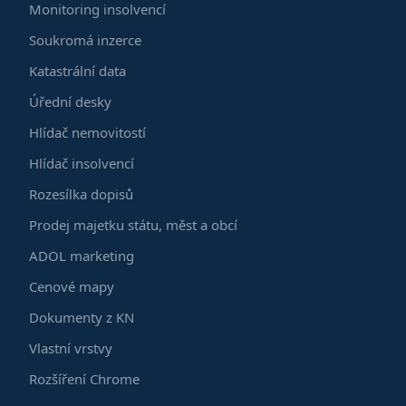
Monitoring insolvencí
Soukromá inzerce
Katastrální data
Úřední desky
Hlídač nemovitostí
Hlídač insolvencí
Rozesílka dopisů
Prodej majetku státu, měst a obcí
ADOL marketing
Cenové mapy
Dokumenty z KN
Vlastní vrstvy
Rozšíření Chrome