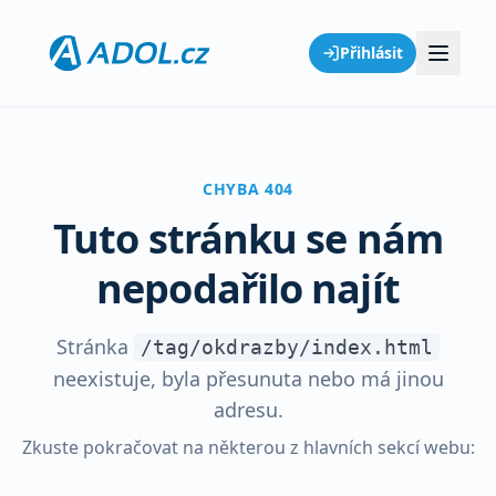
Přihlásit
CHYBA 404
Tuto stránku se nám
nepodařilo najít
Stránka
/tag/okdrazby/index.html
neexistuje, byla přesunuta nebo má jinou
adresu.
Zkuste pokračovat na některou z hlavních sekcí webu: