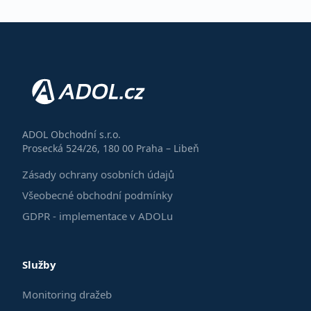
ADOL Obchodní s.r.o.
Prosecká 524/26, 180 00 Praha – Libeň
Zásady ochrany osobních údajů
Všeobecné obchodní podmínky
GDPR - implementace v ADOLu
Služby
Monitoring dražeb