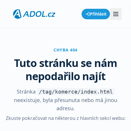
Přihlásit
CHYBA 404
Tuto stránku se nám
nepodařilo najít
Stránka
/tag/komerce/index.html
neexistuje, byla přesunuta nebo má jinou
adresu.
Zkuste pokračovat na některou z hlavních sekcí webu: