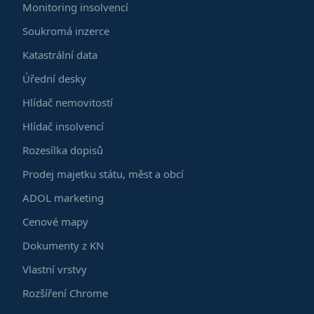
Monitoring insolvencí
Soukromá inzerce
Katastrální data
Úřední desky
Hlídač nemovitostí
Hlídač insolvencí
Rozesílka dopisů
Prodej majetku státu, měst a obcí
ADOL marketing
Cenové mapy
Dokumenty z KN
Vlastní vrstvy
Rozšíření Chrome