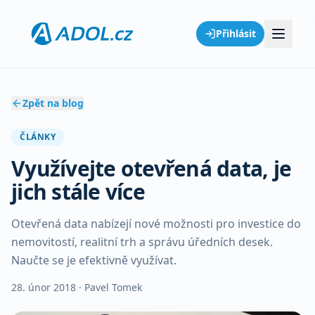
Přihlásit
Zpět na blog
ČLÁNKY
Využívejte otevřená data, je
jich stále více
Otevřená data nabízejí nové možnosti pro investice do
nemovitostí, realitní trh a správu úředních desek.
Naučte se je efektivně využívat.
28. únor 2018
· Pavel Tomek