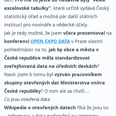
excelovské tabulky”
, které určitě vydává Český
statistický úřad a možná pár další státních
institucí pro novináře a vědecké účely.
Jak je tedy možné, že jsem
včera prezentoval
na
konferenci
OPEN EXPO DATA
v Praze vlastní
pohled/názor na to,
jak by obce a města v
České republice měla standardizovat
zveřejňovaná data na úředních deskách
?
Navíc jsem k tomu byl
vyzván pracovníkem
skupiny otevřených dat Ministerstva vnitra
České republiky
? O tom ale za chvíli....
Co jsou otevřená data
Wikipedie o otevřených datech
říká že jsou to:
...informace a data zveřejněná na internetu,