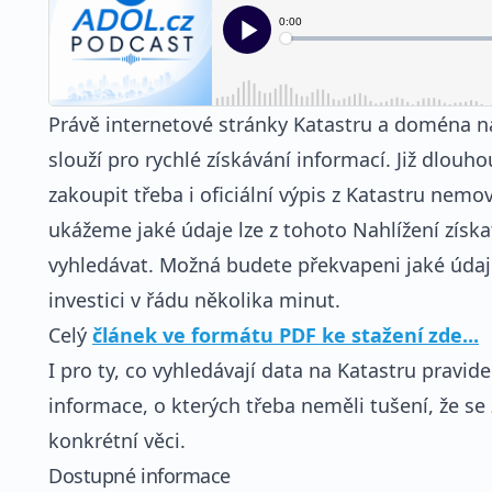
Právě internetové stránky Katastru a doména na
slouží pro rychlé získávání informací. Již dlou
zakoupit třeba i oficiální výpis z Katastru nemovit
ukážeme jaké údaje lze z tohoto Nahlížení získa
vyhledávat. Možná budete překvapeni jaké údaj
investici v řádu několika minut.
Celý
článek ve formátu PDF ke stažení zde...
I pro ty, co vyhledávají data na Katastru pravid
informace, o kterých třeba neměli tušení, že se 
konkrétní věci.
Dostupné informace