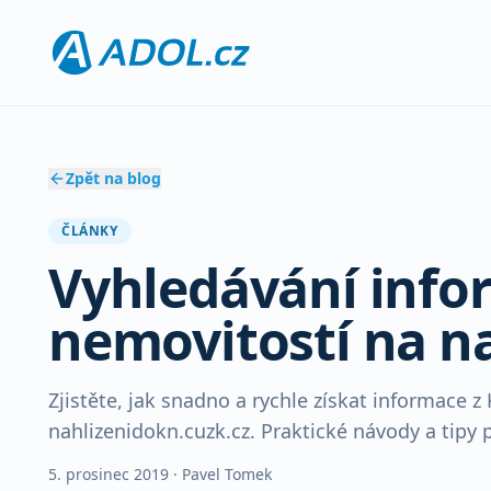
Zpět na blog
ČLÁNKY
Vyhledávání infor
nemovitostí na n
Zjistěte, jak snadno a rychle získat informace z
nahlizenidokn.cuzk.cz. Praktické návody a tipy 
5. prosinec 2019
· Pavel Tomek