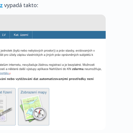
z
vypadá takto: