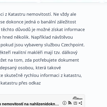
ci z Katastru nemovitostí. Ne vždy ale
e dokonce jedná o banální záležitost
z těchto důvodů je možné získat informace
je hned několik. Například návštěvou
 pokud jsou vybaveny službou Czechpoint.
teří realitní makléři mají tzv. dálkový
ležet na tom, zda potřebujete dokument
podepsaný osobou, která takové
e skutečně rychlou informaci z katastru,
o katastru přes odkaz