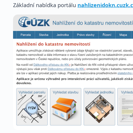
Základní nabídka portálu
nahlizenidokn.cuzk.c