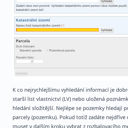
K co nejrychlejšímu vyhledání informací je dob
starší list vlastnictví (LV) nebo uložená pozn
hledání složitější. Nejlépe se pozemky hledají 
parcely (pozemku). Pokud totiž zadáte nejdříve 
muset v dalším kroku vybrat z rozbalovacího me