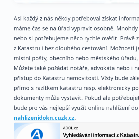
Asi každý z nás někdy potřeboval získat informa
máme čas se na úřad vypravit osobně. Mnohdy s
nebo si potřebujeme něco rychle ověřit. Právě 
z Katastru i bez dlouhého cestování. Možností 
místní pošty, obecního nebo městského úřadu,
Můžete také požádat notáře, advokáta nebo i něk
přístup do Katastru nemovitostí. Vždy bude zá
přímo s razítkem katastru resp. elektronicky 
dokumenty může vystavit. Pokud ale potřebujet
bude pro vás nejlepší využít online nahlížení d
nahlizenidokn.cuzk.cz
.