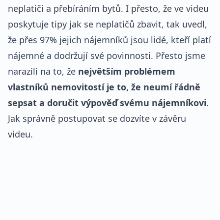
neplatiči a přebíráním bytů. I přesto, že ve videu
poskytuje tipy jak se neplatičů zbavit, tak uvedl,
že přes 97% jejich nájemníků jsou lidé, kteří platí
nájemné a dodržují své povinnosti. Přesto jsme
narazili na to, že
největším problémem
vlastníků nemovitostí je to, že neumí řádně
sepsat a doručit výpověď svému nájemníkovi
.
Jak správně postupovat se dozvíte v závěru
videu.
REKLAMA