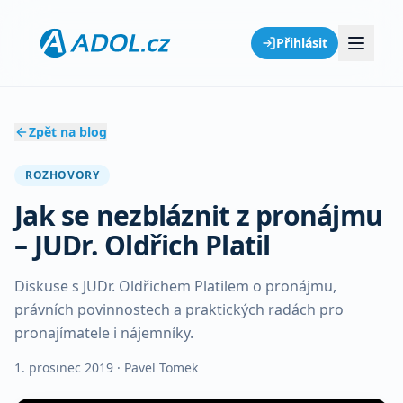
Přihlásit
Zpět na blog
ROZHOVORY
Jak se nezbláznit z pronájmu
– JUDr. Oldřich Platil
Diskuse s JUDr. Oldřichem Platilem o pronájmu,
právních povinnostech a praktických radách pro
pronajímatele i nájemníky.
1. prosinec 2019
· Pavel Tomek