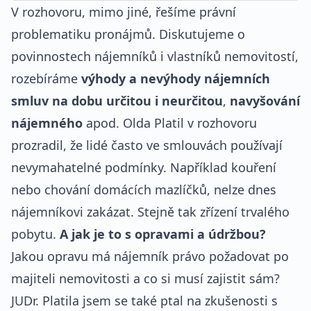
V rozhovoru, mimo jiné, řešíme právní
problematiku pronájmů. Diskutujeme o
povinnostech nájemníků i vlastníků nemovitostí,
rozebíráme
výhody a nevýhody nájemních
smluv na dobu určitou i neurčitou
,
navyšování
nájemného
apod. Olda Platil v rozhovoru
prozradil, že lidé často ve smlouvách používají
nevymahatelné podmínky. Například kouření
nebo chování domácích mazlíčků, nelze dnes
nájemníkovi zakázat. Stejně tak zřízení trvalého
pobytu.
A jak je to s opravami a údržbou?
Jakou opravu má nájemník právo požadovat po
majiteli nemovitosti a co si musí zajistit sám?
JUDr. Platila jsem se také ptal na zkušenosti s