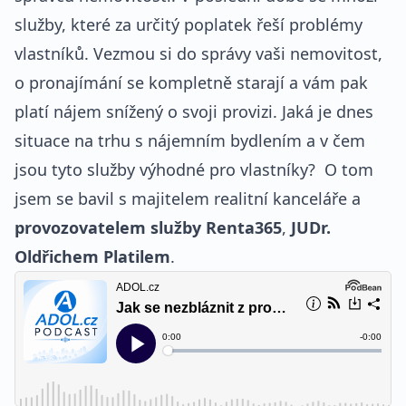
služby, které za určitý poplatek řeší problémy
vlastníků. Vezmou si do správy vaši nemovitost,
o pronajímání se kompletně starají a vám pak
platí nájem snížený o svoji provizi. Jaká je dnes
situace na trhu s nájemním bydlením a v čem
jsou tyto služby výhodné pro vlastníky? O tom
jsem se bavil s majitelem realitní kanceláře a
provozovatelem služby Renta365
,
JUDr.
Oldřichem Platilem
.