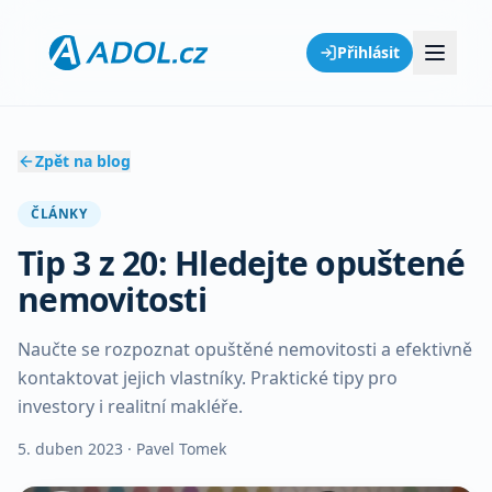
Přihlásit
Zpět na blog
ČLÁNKY
Tip 3 z 20: Hledejte opuštené
nemovitosti
Naučte se rozpoznat opuštěné nemovitosti a efektivně
kontaktovat jejich vlastníky. Praktické tipy pro
investory i realitní makléře.
5. duben 2023
· Pavel Tomek