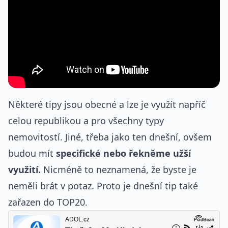
Některé tipy jsou obecné a lze je využít napříč
celou republikou a pro všechny typy
nemovitostí. Jiné, třeba jako ten dnešní, ovšem
budou mít
specifické nebo řekněme užší
využití.
Nicméně to neznamená, že byste je
neměli brát v potaz. Proto je dnešní tip také
zařazen do TOP20.