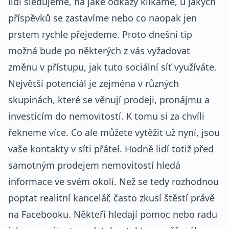
lidi sledujeme, na jaké odkazy klikáme, u jakých
příspěvků se zastavíme nebo co naopak jen
prstem rychle přejedeme. Proto dnešní tip
možná bude po některých z vás vyžadovat
změnu v přístupu, jak tuto sociální síť využíváte.
Největší potenciál je zejména v různých
skupinách, které se věnují prodeji, pronájmu a
investicím do nemovitostí. K tomu si za chvíli
řekneme více. Co ale můžete vytěžit už nyní, jsou
vaše kontakty v síti přátel. Hodně lidí totiž před
samotným prodejem nemovitostí hledá
informace ve svém okolí. Než se tedy rozhodnou
poptat realitní kancelář, často zkusí štěstí právě
na Facebooku. Někteří hledají pomoc nebo radu