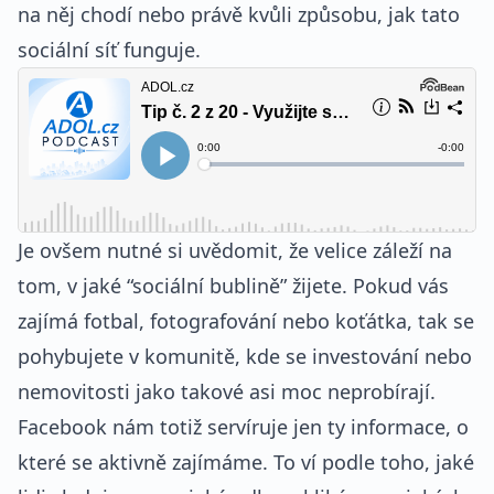
na něj chodí nebo právě kvůli způsobu, jak tato
sociální síť funguje.
Je ovšem nutné si uvědomit, že velice záleží na
tom, v jaké “sociální bublině” žijete. Pokud vás
zajímá fotbal, fotografování nebo koťátka, tak se
pohybujete v komunitě, kde se investování nebo
nemovitosti jako takové asi moc neprobírají.
Facebook nám totiž servíruje jen ty informace, o
které se aktivně zajímáme. To ví podle toho, jaké