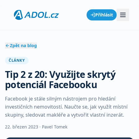
Přihlásit
Zpět na blog
ČLÁNKY
Tip 2 z 20: Využijte skrytý
potenciál Facebooku
Facebook je stále silným nástrojem pro hledání
investičních nemovitostí. Naučte se, jak využít místní
skupiny, sledovat makléře a vytvořit vlastní inzerát.
22. březen 2023
· Pavel Tomek