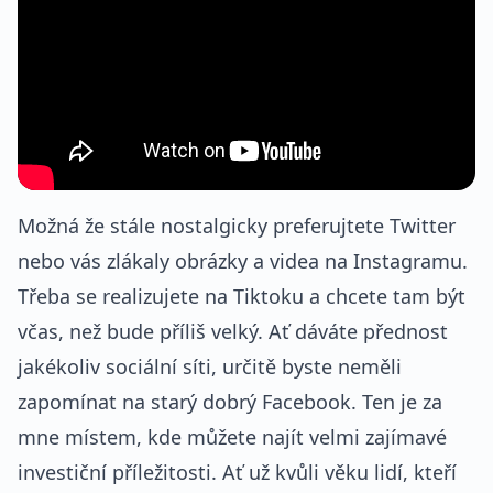
Možná že stále nostalgicky preferujtete Twitter
nebo vás zlákaly obrázky a videa na Instagramu.
Třeba se realizujete na Tiktoku a chcete tam být
včas, než bude příliš velký. Ať dáváte přednost
jakékoliv sociální síti, určitě byste neměli
zapomínat na starý dobrý Facebook. Ten je za
mne místem, kde můžete najít velmi zajímavé
investiční příležitosti. Ať už kvůli věku lidí, kteří