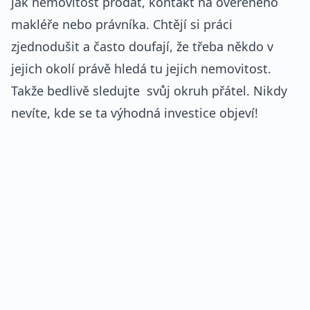
jak nemovitost prodat, kontakt na ověřeného
makléře nebo právníka. Chtějí si práci
zjednodušit a často doufají, že třeba někdo v
jejich okolí právě hledá tu jejich nemovitost.
Takže bedlivě sledujte svůj okruh přátel. Nikdy
nevíte, kde se ta výhodná investice objeví!
REKLAMA