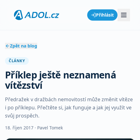
Přihlásit
Zpět na blog
ČLÁNKY
Příklep ještě neznamená
vítězství
Předražek v dražbách nemovitostí může změnit vítěze
i po příklepu. Přečtěte si, jak funguje a jak jej využít ve
svůj prospěch.
18. říjen 2017
· Pavel Tomek