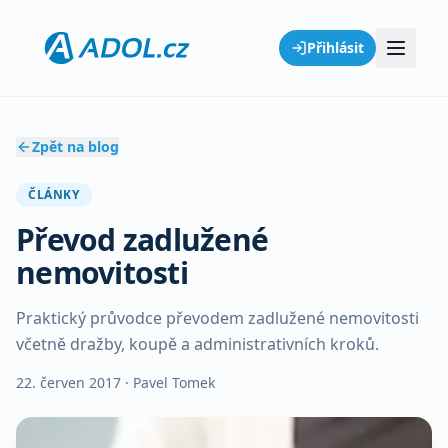
Přihlásit
Zpět na blog
ČLÁNKY
Převod zadlužené
nemovitosti
Praktický průvodce převodem zadlužené nemovitosti
včetně dražby, koupě a administrativních kroků.
22. červen 2017
· Pavel Tomek