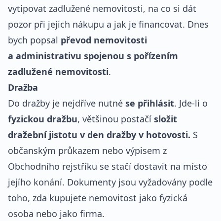
vytipovat zadlužené nemovitosti, na co si dát
pozor při jejich nákupu a jak je financovat. Dnes
bych popsal
převod nemovitosti
a administrativu spojenou s pořízením
zadlužené nemovitosti
.
Dražba
Do dražby je nejdříve nutné
se přihlásit
. Jde-li o
fyzickou dražbu
, většinou postačí
složit
dražební jistotu v den dražby v hotovosti.
S
občanským průkazem nebo výpisem z
Obchodního rejstříku se stačí dostavit na místo
jejího konání. Dokumenty jsou vyžadovány podle
toho, zda kupujete nemovitost jako fyzická
osoba nebo jako firma.