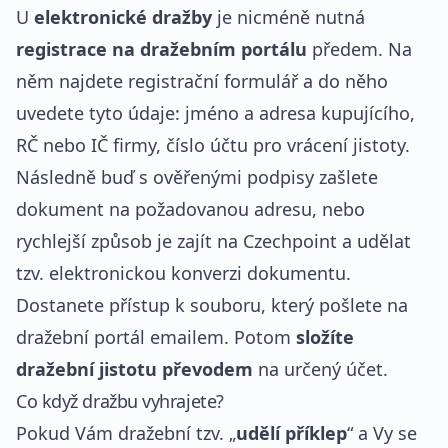
U
elektronické dražby
je nicméně nutná
registrace na dražebním portálu
předem. Na
něm najdete registrační formulář a do něho
uvedete tyto údaje: jméno a adresa kupujícího,
RČ nebo IČ firmy, číslo účtu pro vrácení jistoty.
Následně buď s ověřenými podpisy zašlete
dokument na požadovanou adresu, nebo
rychlejší způsob je zajít na Czechpoint a udělat
tzv. elektronickou konverzi dokumentu.
Dostanete přístup k souboru, který pošlete na
dražební portál emailem. Potom
složíte
dražební jistotu převodem
na určený účet.
Co když dražbu vyhrajete?
Pokud Vám dražební tzv. „
udělí příklep
“ a Vy se