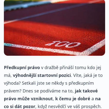
Předkupní právo
v dražbě přináší tomu kdo jej
má,
výhodnější startovní pozici
. Víte, jaká je to
výhoda? Setkali jste se někdy s předkupním
právem? Dnes se podíváme na to,
jak takové
právo může vzniknout
,
k čemu je dobré
a
na
co si dát pozor
, když nesvědčí ve váš prospěch.