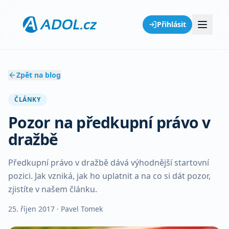
Přihlásit
Zpět na blog
ČLÁNKY
Pozor na předkupní právo v
dražbě
Předkupní právo v dražbě dává výhodnější startovní
pozici. Jak vzniká, jak ho uplatnit a na co si dát pozor,
zjistíte v našem článku.
25. říjen 2017
· Pavel Tomek