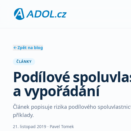
Zpět na blog
ČLÁNKY
Podílové spoluvlas
a vypořádání
Článek popisuje rizika podílového spoluvlastnic
příklady.
21. listopad 2019
· Pavel Tomek