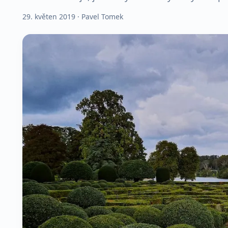
29. květen 2019
· Pavel Tomek