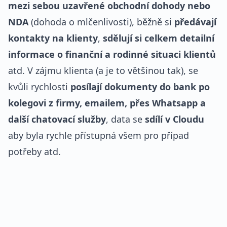
mezi sebou uzavřené obchodní dohody nebo
NDA
(dohoda o mlčenlivosti), běžně si
předávají
kontakty na klienty
,
sdělují si celkem detailní
informace o finanční a rodinné situaci klientů
atd. V zájmu klienta (a je to většinou tak), se
kvůli rychlosti
posílají dokumenty do bank po
kolegovi z firmy, emailem, přes Whatsapp a
další chatovací služby
, data se
sdílí v Cloudu
aby byla rychle přístupná všem pro případ
potřeby atd.
REKLAMA