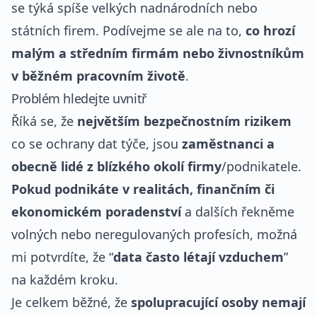
se týká spíše velkých nadnárodních nebo
státních firem. Podívejme se ale na to,
co hrozí
malým a středním firmám nebo živnostníkům
v běžném pracovním životě
.
Problém hledejte uvnitř
Říká se, že
největším bezpečnostním rizikem
co se ochrany dat týče, jsou
zaměstnanci a
obecně lidé z blízkého okolí firmy
/podnikatele.
Pokud podnikáte v realitách, finančním či
ekonomickém poradenství
a dalších řekněme
volných nebo neregulovaných profesích, možná
mi potvrdíte, že “
data často létají vzduchem
”
na každém kroku.
Je celkem běžné, že
spolupracující osoby nemají