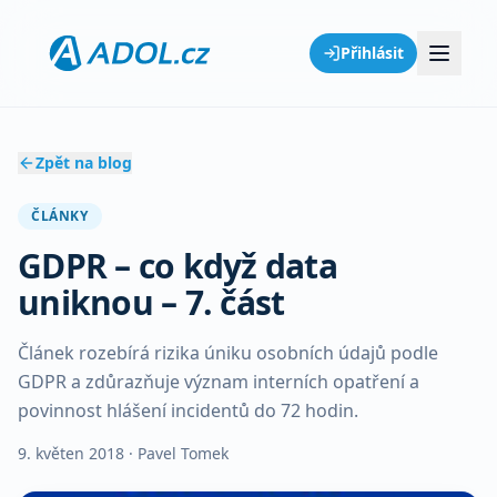
Přihlásit
Zpět na blog
ČLÁNKY
GDPR – co když data
uniknou – 7. část
Článek rozebírá rizika úniku osobních údajů podle
GDPR a zdůrazňuje význam interních opatření a
povinnost hlášení incidentů do 72 hodin.
9. květen 2018
· Pavel Tomek