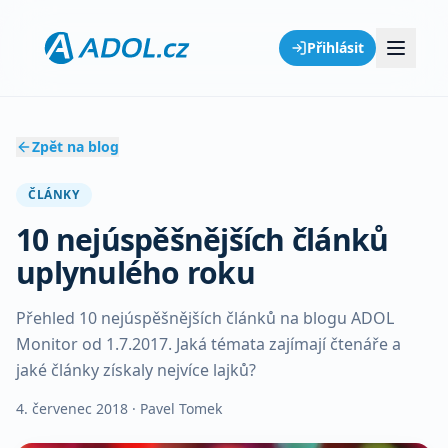
Přihlásit
Zpět na blog
ČLÁNKY
10 nejúspěšnějších článků
uplynulého roku
Přehled 10 nejúspěšnějších článků na blogu ADOL
Monitor od 1.7.2017. Jaká témata zajímají čtenáře a
jaké články získaly nejvíce lajků?
4. červenec 2018
· Pavel Tomek