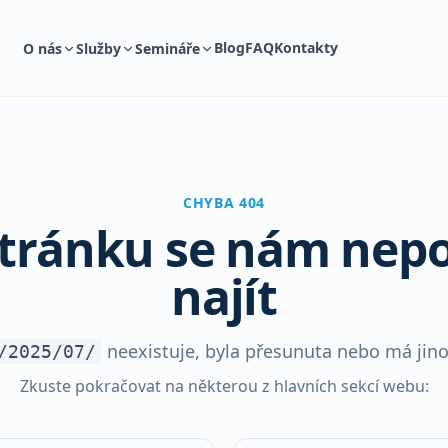
Blog
FAQ
Kontakty
O nás
Služby
Semináře
CHYBA 404
stránku se nám nepo
najít
neexistuje, byla přesunuta nebo má jino
/2025/07/
Zkuste pokračovat na některou z hlavních sekcí webu: