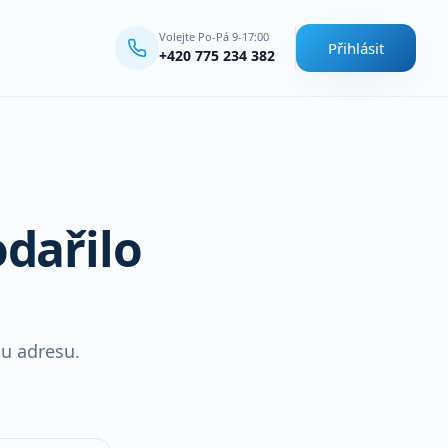
Volejte Po-Pá 9-17:00
Přihlásit
+420 775 234 382
dařilo
u adresu.