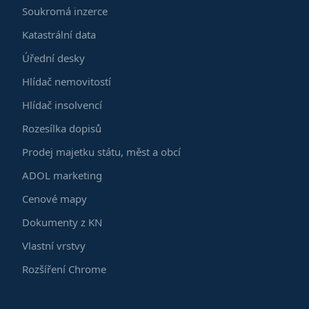
Soukromá inzerce
Katastrální data
Úřední desky
Hlídač nemovitostí
Hlídač insolvencí
Rozesílka dopisů
Prodej majetku státu, měst a obcí
ADOL marketing
Cenové mapy
Dokumenty z KN
Vlastní vrstvy
Rozšíření Chrome