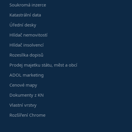
Soukromá inzerce
Katastrální data
Úřední desky
Hlídač nemovitostí
Hlídač insolvencí
Rozesílka dopisů
Prodej majetku státu, měst a obcí
ADOL marketing
Cenové mapy
Dokumenty z KN
Vlastní vrstvy
Rozšíření Chrome