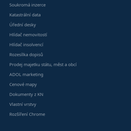
Soukromá inzerce
Katastrální data
Úřední desky
Hlídač nemovitostí
Hlídač insolvencí
Rozesílka dopisů
Prodej majetku státu, měst a obcí
ADOL marketing
Cenové mapy
Dokumenty z KN
Vlastní vrstvy
Rozšíření Chrome