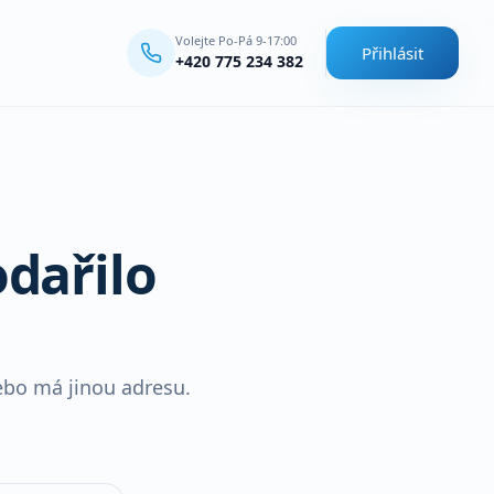
Volejte Po-Pá 9-17:00
Přihlásit
+420 775 234 382
dařilo
ebo má jinou adresu.