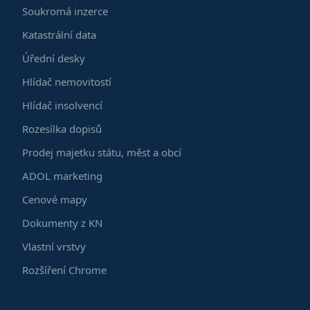
Soukromá inzerce
Katastrální data
Úřední desky
Hlídač nemovitostí
Hlídač insolvencí
Rozesílka dopisů
Prodej majetku státu, měst a obcí
ADOL marketing
Cenové mapy
Dokumenty z KN
Vlastní vrstvy
Rozšíření Chrome