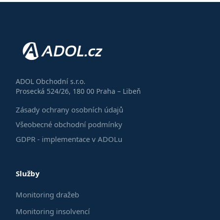
ADOL Obchodní s.r.o.
Prosecká 524/26, 180 00 Praha – Libeň
Zásady ochrany osobních údajů
Všeobecné obchodní podmínky
GDPR - implementace v ADOLu
Služby
Monitoring dražeb
Monitoring insolvencí