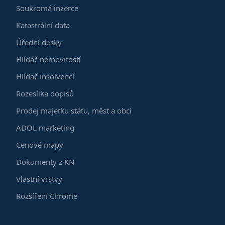
Soukromá inzerce
Katastrální data
Úřední desky
Hlídač nemovitostí
Hlídač insolvencí
Rozesílka dopisů
Prodej majetku státu, měst a obcí
ADOL marketing
Cenové mapy
Dokumenty z KN
Vlastní vrstvy
Rozšíření Chrome